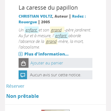
La caresse du papillon
|
CHRISTIAN VOLTZ
, Auteur
Rodez :
|
Rouergue
2005
Un
enfant
et son
grand
-père jardinent.
Au fur et à mesure, l'
enfant
aborde
l'absence de la
grand
-mère, la mort,
l'alcoolisme.
Plus d'information...
Ajouter au panier
Aucun avis sur cette notice.
Réserver
Non prêtable