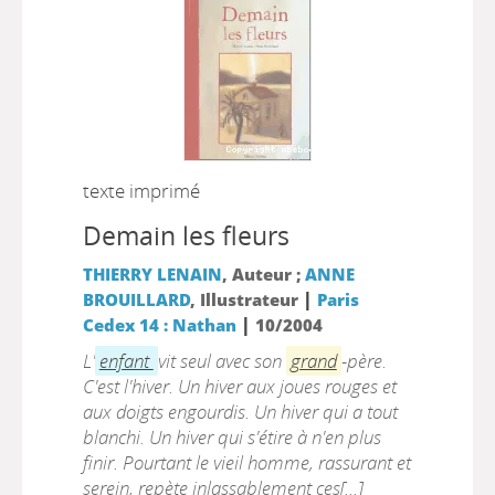
texte imprimé
Demain les fleurs
THIERRY LENAIN
, Auteur ;
ANNE
|
BROUILLARD
, Illustrateur
Paris
|
Cedex 14 : Nathan
10/2004
L'
enfant
vit seul avec son
grand
-père.
C'est l'hiver. Un hiver aux joues rouges et
aux doigts engourdis. Un hiver qui a tout
blanchi. Un hiver qui s'étire à n'en plus
finir. Pourtant le vieil homme, rassurant et
serein, repète inlassablement ces[...]