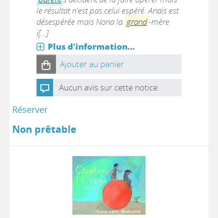
le résultat n'est pas celui espéré. Anaïs est
désespérée mais Nona la
grand
-mère
i[...]
Plus d'information...
Ajouter au panier
Aucun avis sur cette notice.
Réserver
Non prêtable