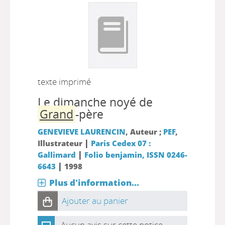
texte imprimé
Le dimanche noyé de
Grand
-père
GENEVIEVE LAURENCIN
, Auteur ;
PEF
,
|
Illustrateur
Paris Cedex 07 :
|
Gallimard
Folio benjamin, ISSN 0246-
|
6643
1998
Plus d'information...
Ajouter au panier
Aucun avis sur cette notice.