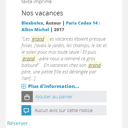
texte imprimé
Nos vacances
|
Blexbolex
, Auteur
Paris Cedex 14 :
|
Albin Michel
2017
"Les
grand
es vacances étaient presque
finies. J'avais le jardin, les champs, le lac et
le soleil pour moi toute seule ! Et puis
grand
-père nous a ramené ce gros
balourd"... En vacances chez son
grand
-
père, une petite fille est dérangée par
l'arr[...]
Plus d'information...
Ajouter au panier
Aucun avis sur cette notice.
Réserver