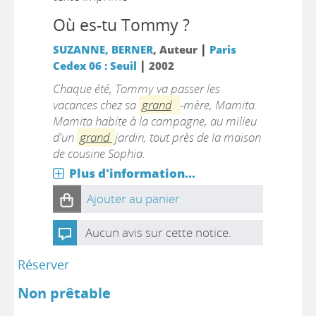
Où es-tu Tommy ?
|
SUZANNE, BERNER
, Auteur
Paris
|
Cedex 06 : Seuil
2002
Chaque été, Tommy va passer les
vacances chez sa
grand
-mère, Mamita.
Mamita habite à la campagne, au milieu
d'un
grand
jardin, tout près de la maison
de cousine Sophia.
Plus d'information...
Ajouter au panier
Aucun avis sur cette notice.
Réserver
Non prêtable