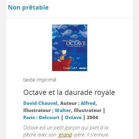
Non prêtable
texte imprimé
Octave et la daurade royale
David Chauvel
, Auteur ;
Alfred
,
|
Illustrateur ;
Walter
, Illustrateur
|
|
Paris : Delcourt
Octave
2004
Octave est un petit garçon qui part à la
pêche avec son
grand
-père. Il s'ennuie.