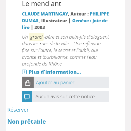
Le mendiant
CLAUDE MARTINGAY
, Auteur ;
PHILIPPE
|
DUMAS
, Illustrateur
Genève : Joie de
|
lire
2003
Un
grand
-père et son petit-fils dialoguent
dans les rues de la ville... Une reflexion
fine sur l'autre, le secret et l'oubli, qui
avance et tourbillonne, comme l'eau
profonde du Rhône.
Plus d'information...
Ajouter au panier
Aucun avis sur cette notice.
Réserver
Non prêtable