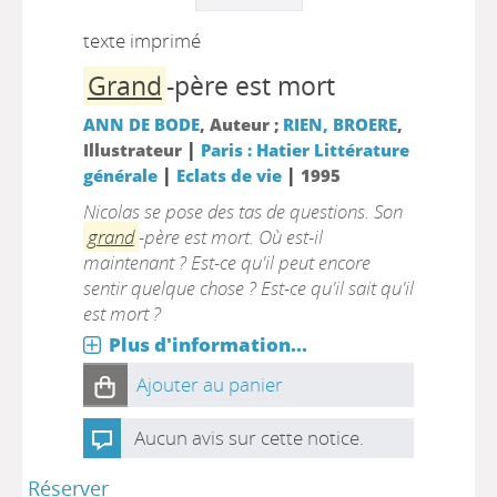
texte imprimé
Grand
-père est mort
ANN DE BODE
, Auteur ;
RIEN, BROERE
,
|
Illustrateur
Paris : Hatier Littérature
|
|
générale
Eclats de vie
1995
Nicolas se pose des tas de questions. Son
grand
-père est mort. Où est-il
maintenant ? Est-ce qu'il peut encore
sentir quelque chose ? Est-ce qu'il sait qu'il
est mort ?
Plus d'information...
Ajouter au panier
Aucun avis sur cette notice.
Réserver