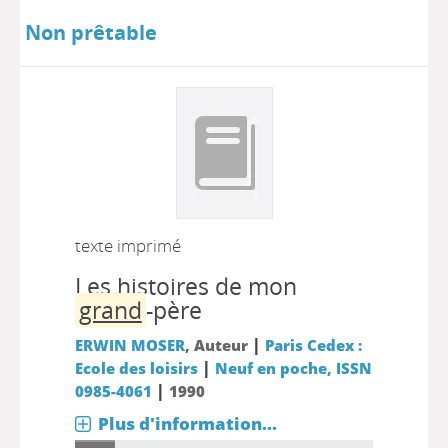
Non prêtable
texte imprimé
Les histoires de mon
grand
-père
|
ERWIN MOSER
, Auteur
Paris Cedex :
|
Ecole des loisirs
Neuf en poche, ISSN
|
0985-4061
1990
Plus d'information...