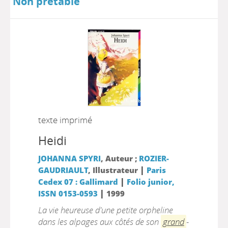
Non prêtable
texte imprimé
Heidi
JOHANNA SPYRI
, Auteur ;
ROZIER-
|
GAUDRIAULT
, Illustrateur
Paris
|
Cedex 07 : Gallimard
Folio junior,
|
ISSN 0153-0593
1999
La vie heureuse d'une petite orpheline
dans les alpages aux côtés de son
grand
-