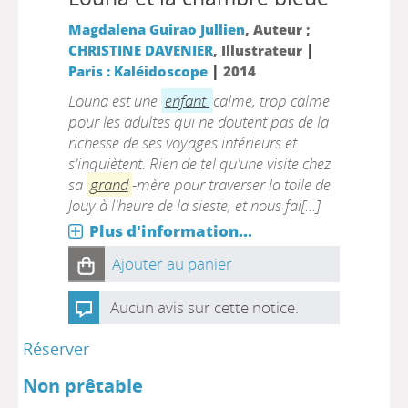
Magdalena Guirao Jullien
, Auteur ;
|
CHRISTINE DAVENIER
, Illustrateur
|
Paris : Kaléidoscope
2014
Louna est une
enfant
calme, trop calme
pour les adultes qui ne doutent pas de la
richesse de ses voyages intérieurs et
s'inquiètent. Rien de tel qu'une visite chez
sa
grand
-mère pour traverser la toile de
Jouy à l'heure de la sieste, et nous fai[...]
Plus d'information...
Ajouter au panier
Aucun avis sur cette notice.
Réserver
Non prêtable