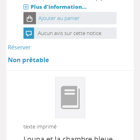
Plus d'information...
Ajouter au panier
Aucun avis sur cette notice.
Réserver
Non prêtable
texte imprimé
Louna et la chambre bleue