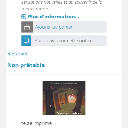
sensations nouvelles et du souvenir de la
mémé morte.
Plus d'information...
Ajouter au panier
Aucun avis sur cette notice.
Réserver
Non prêtable
texte imprimé