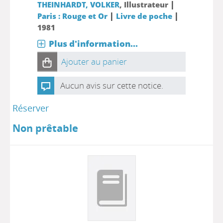
|
THEINHARDT, VOLKER
, Illustrateur
|
|
Paris : Rouge et Or
Livre de poche
1981
Plus d'information...
Ajouter au panier
Aucun avis sur cette notice.
Réserver
Non prêtable