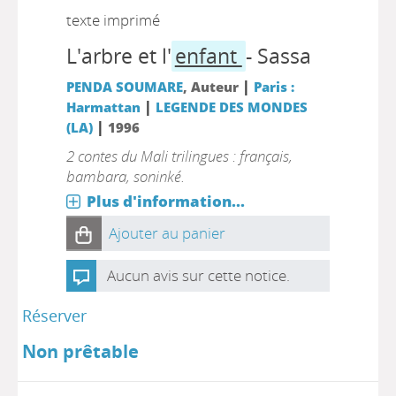
texte imprimé
L'arbre et l'
enfant
- Sassa
|
PENDA SOUMARE
, Auteur
Paris :
|
Harmattan
LEGENDE DES MONDES
|
(LA)
1996
2 contes du Mali trilingues : français,
bambara, soninké.
Plus d'information...
Ajouter au panier
Aucun avis sur cette notice.
Réserver
Non prêtable