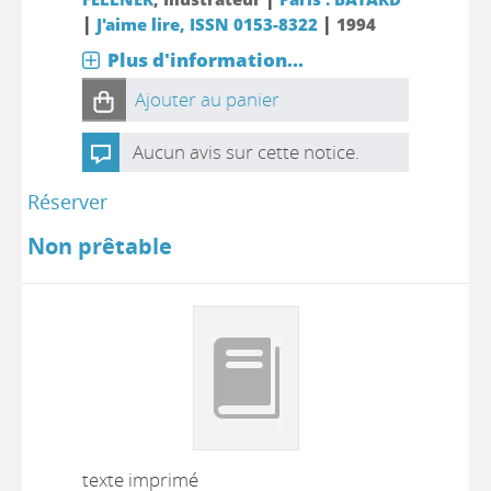
|
|
J'aime lire, ISSN 0153-8322
1994
Plus d'information...
Ajouter au panier
Aucun avis sur cette notice.
Réserver
Non prêtable
texte imprimé