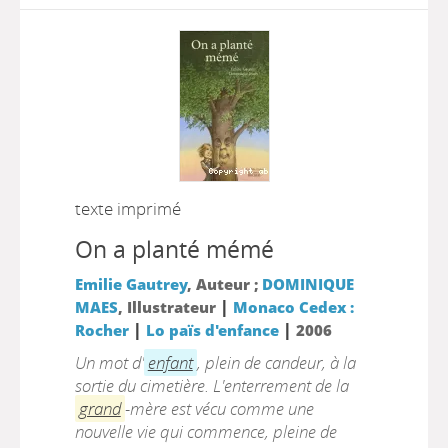
texte imprimé
On a planté mémé
Emilie Gautrey
, Auteur ;
DOMINIQUE
|
MAES
, Illustrateur
Monaco Cedex :
|
|
Rocher
Lo païs d'enfance
2006
Un mot d'
enfant
, plein de candeur, à la
sortie du cimetière. L'enterrement de la
grand
-mère est vécu comme une
nouvelle vie qui commence, pleine de