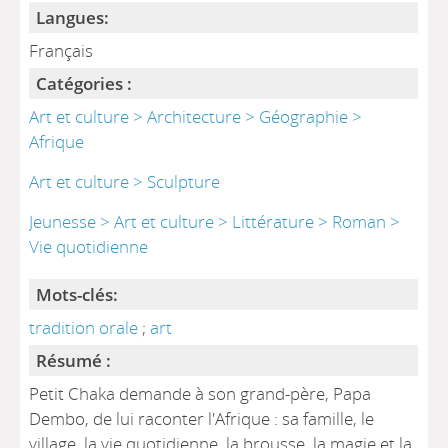
Langues:
Français
Catégories :
Art et culture > Architecture > Géographie >
Afrique
Art et culture > Sculpture
Jeunesse > Art et culture > Littérature > Roman >
Vie quotidienne
Mots-clés:
tradition orale
;
art
Résumé :
Petit Chaka demande à son grand-père, Papa
Dembo, de lui raconter l'Afrique : sa famille, le
village, la vie quotidienne, la brousse, la magie et la