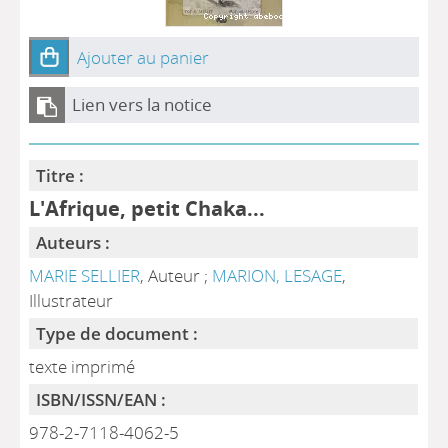
Ajouter au panier
Lien vers la notice
Titre :
L'Afrique, petit Chaka...
Auteurs :
MARIE SELLIER
, Auteur ;
MARION, LESAGE
,
Illustrateur
Type de document :
texte imprimé
ISBN/ISSN/EAN :
978-2-7118-4062-5