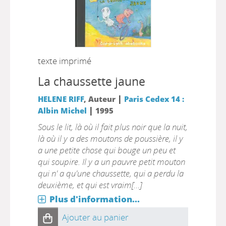
texte imprimé
La chaussette jaune
|
HELENE RIFF
, Auteur
Paris Cedex 14 :
|
Albin Michel
1995
Sous le lit, là où il fait plus noir que la nuit,
là où il y a des moutons de poussière, il y
a une petite chose qui bouge un peu et
qui soupire. Il y a un pauvre petit mouton
qui n' a qu'une chaussette, qui a perdu la
deuxième, et qui est vraim[...]
Plus d'information...
Ajouter au panier