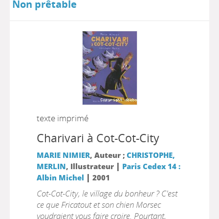
Non prêtable
texte imprimé
Charivari à Cot-Cot-City
MARIE NIMIER
, Auteur ;
CHRISTOPHE,
|
MERLIN
, Illustrateur
Paris Cedex 14 :
|
Albin Michel
2001
Cot-Cot-City, le village du bonheur ? C'est
ce que Fricatout et son chien Morsec
voudraient vous faire croire. Pourtant,