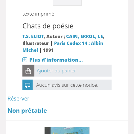
texte imprimé
Chats de poésie
T.S. ELIOT
, Auteur ;
CAIN, ERROL, LE
,
|
Illustrateur
Paris Cedex 14 : Albin
|
Michel
1991
Plus d'information...
Ajouter au panier
Aucun avis sur cette notice.
Réserver
Non prêtable