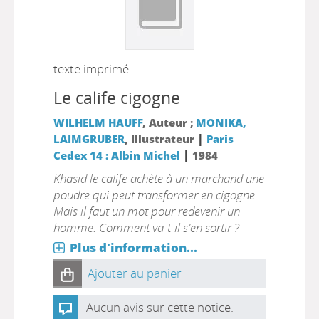
texte imprimé
Le calife cigogne
WILHELM HAUFF
, Auteur ;
MONIKA,
|
LAIMGRUBER
, Illustrateur
Paris
|
Cedex 14 : Albin Michel
1984
Khasid le calife achète à un marchand une
poudre qui peut transformer en cigogne.
Mais il faut un mot pour redevenir un
homme. Comment va-t-il s'en sortir ?
Plus d'information...
Ajouter au panier
Aucun avis sur cette notice.