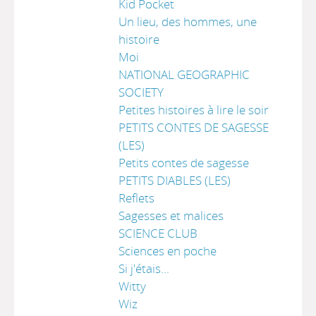
Kid Pocket
Un lieu, des hommes, une
histoire
Moi
NATIONAL GEOGRAPHIC
SOCIETY
Petites histoires à lire le soir
PETITS CONTES DE SAGESSE
(LES)
Petits contes de sagesse
PETITS DIABLES (LES)
Reflets
Sagesses et malices
SCIENCE CLUB
Sciences en poche
Si j'étais...
Witty
Wiz