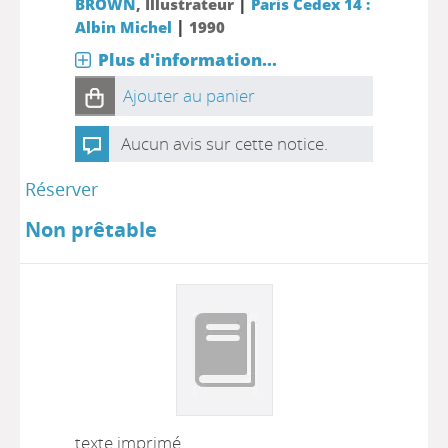
|
BROWN
, Illustrateur
Paris Cedex 14 :
|
Albin Michel
1990
Plus d'information...
Ajouter au panier
Aucun avis sur cette notice.
Réserver
Non prêtable
texte imprimé