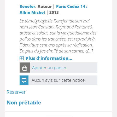
|
Renefer
, Auteur
Paris Cedex 14 :
|
Albin Michel
2013
Le témoignage de Renefer (de son vrai
nom Jean Constant Raymond Fontanet),
artiste et soldat, sur la vie quotidienne des
poilus dans les tranchées, est reproduit à
l'identique cent ans après sa réalisation.
En plus du fac-similé de son carnet, c[...]
Plus d'information...
Ajouter au panier
Aucun avis sur cette notice.
Réserver
Non prêtable