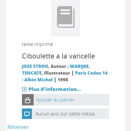
texte imprimé
Ciboulette a la varicelle
JOSE STROO
, Auteur ;
MARIJKE,
|
TENCATE
, Illustrateur
Paris Cedex 14
|
: Albin Michel
1998
Plus d'information...
Ajouter au panier
Aucun avis sur cette notice.
Réserver