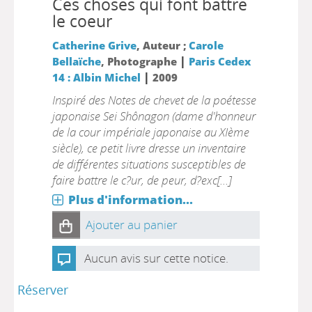
Ces choses qui font battre
le coeur
Catherine Grive
, Auteur ;
Carole
|
Bellaïche
, Photographe
Paris Cedex
|
14 : Albin Michel
2009
Inspiré des Notes de chevet de la poétesse
japonaise Sei Shônagon (dame d'honneur
de la cour impériale japonaise au XIème
siècle), ce petit livre dresse un inventaire
de différentes situations susceptibles de
faire battre le c?ur, de peur, d?exc[...]
Plus d'information...
Ajouter au panier
Aucun avis sur cette notice.
Réserver